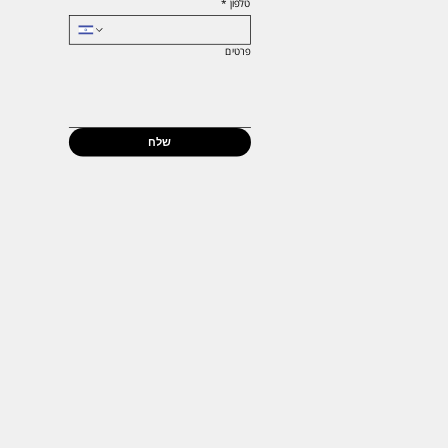
טלפון
*
פרטים
שלח