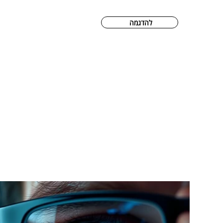
להדגמה